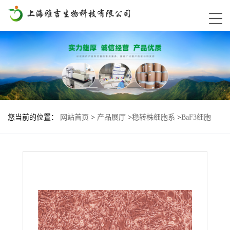
您当前的位置：
网站首页
>
产品展厅
>
稳转株细胞系
>
BaF3细胞
EGFR-Del19-T790M-L718V基因过表达稳转株