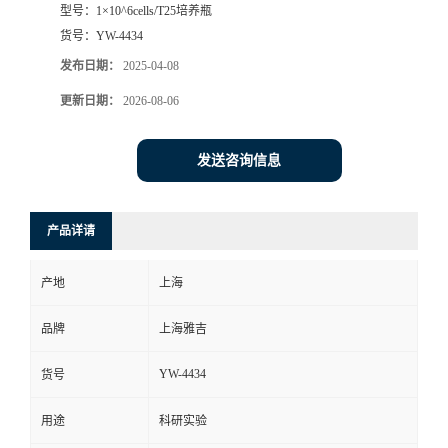
型号：
1×10^6cells/T25培养瓶
货号：
YW-4434
发布日期：
2025-04-08
更新日期：
2026-08-06
发送咨询信息
产品详请
产地
上海
品牌
上海雅吉
YW-4434
货号
用途
科研实验