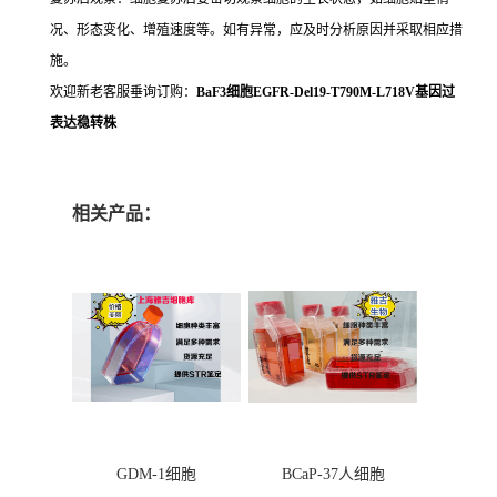
况、形态变化、增殖速度等。如有异常，应及时分析原因并采取相应措
施。
欢迎新老客服垂询订购：
BaF3细胞EGFR-Del19-T790M-L718V基因过
表达稳转株
相关产品：
GDM-1细胞
BCaP-37人细胞