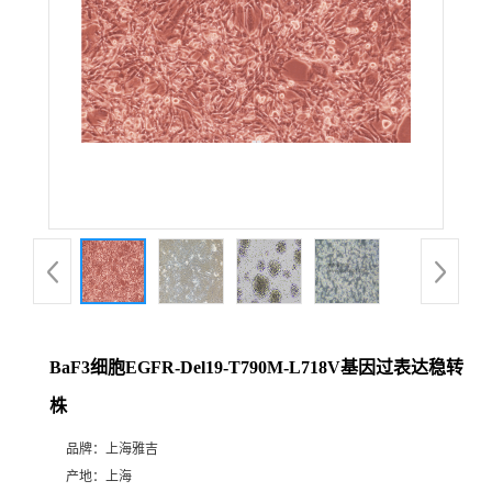
BaF3细胞EGFR-Del19-T790M-L718V基因过表达稳转
株
品牌：
上海雅吉
产地：
上海