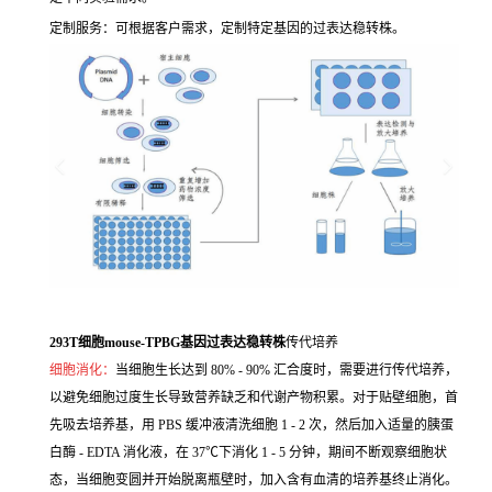
定制服务：可根据客户需求，定制特定基因的过表达稳转株。
293T细胞mouse-TPBG基因过表达稳转株
传代培养
细胞消化：
当细胞生长达到 80% - 90% 汇合度时，需要进行传代培养，
以避免细胞过度生长导致营养缺乏和代谢产物积累。对于贴壁细胞，首
先吸去培养基，用 PBS 缓冲液清洗细胞 1 - 2 次，然后加入适量的胰蛋
白酶 - EDTA 消化液，在 37℃下消化 1 - 5 分钟，期间不断观察细胞状
态，当细胞变圆并开始脱离瓶壁时，加入含有血清的培养基终止消化。