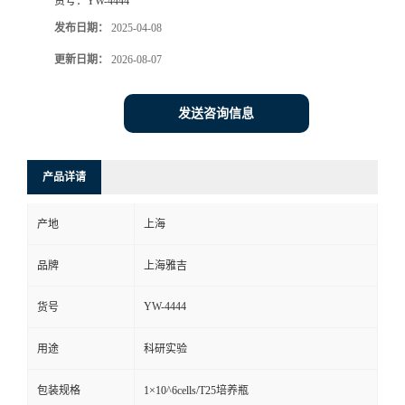
货号：
YW-4444
发布日期：
2025-04-08
更新日期：
2026-08-07
发送咨询信息
产品详请
产地
上海
品牌
上海雅吉
YW-4444
货号
用途
科研实验
包装规格
1×10^6cells/T25培养瓶