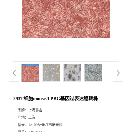
293T细胞mouse-TPBG基因过表达稳转株
品牌：
上海雅吉
产地：
上海
型号：
1×10^6cells/T25培养瓶