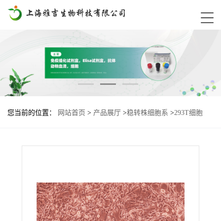
您当前的位置：
网站首页
>
产品展厅
>
稳转株细胞系
>
293T细胞
mouse-TPBG基因过表达稳转株