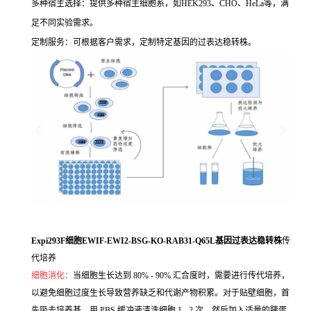
多种宿主选择：提供多种宿主细胞系，如HEK293、CHO、HeLa等，满
足不同实验需求。
定制服务：可根据客户需求，定制特定基因的过表达稳转株。
Expi293F细胞EWIF-EWI2-BSG-KO-RAB31-Q65L基因过表达稳转株
传
代培养
细胞消化：
当细胞生长达到 80% - 90% 汇合度时，需要进行传代培养，
以避免细胞过度生长导致营养缺乏和代谢产物积累。对于贴壁细胞，首
先吸去培养基，用 PBS 缓冲液清洗细胞 1 - 2 次，然后加入适量的胰蛋