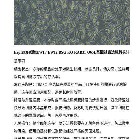
Expi293F细胞EWIF-EWI2-BSG-KO-RAB31-Q65L基因过表达稳转株
注
意事项
细胞状态：冻存的细胞应处于对数生长期，状态良好，活力高，这样可
以提高细胞冻存后的存活率。
冻存液配制：DMSO 应选择高质量的产品，且在使用前需进行过滤除
菌。冻存液应现用现配，避免长时间放置。
降温与升温速度：冻存时要严格按照梯度降温的步骤进行，避免降温过
快导致细胞内冰晶形成，损伤细胞。复苏时则要快速升温，减少细胞在
低温下的暴露时间，防止冰晶再次形成。
无菌操作：整个细胞冻存与复苏过程都要在无菌条件下进行，防止微生
物污染。使用的器材和试剂都需经过严格的灭菌处理。
记录与标记：做好细胞冻存的记录，包括细胞名称、冻存日期、冻存管