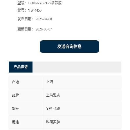
型号：
1×10^6cells/T25培养瓶
货号：
YW-4450
发布日期：
2025-04-08
更新日期：
2026-08-07
发送咨询信息
产品详请
产地
上海
品牌
上海雅吉
YW-4450
货号
用途
科研实验