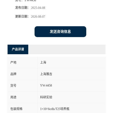
货号：
YW-4458
发布日期：
2025-04-08
更新日期：
2026-08-07
发送咨询信息
产品详请
产地
上海
品牌
上海雅吉
YW-4458
货号
用途
科研实验
包装规格
1×10^6cells/T25培养瓶