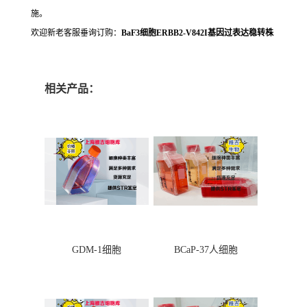
施。
欢迎新老客服垂询订购：
BaF3细胞ERBB2-V842I基因过表达稳转株
相关产品：
GDM-1细胞
BCaP-37人细胞