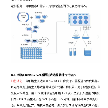
定制服务：可根据客户需求，定制特定基因的过表达稳转株。
BaF3细胞ERBB2-V842I基因过表达稳转株
传代培养
细胞消化：
当细胞生长达到 80% - 90% 汇合度时，需要进行传代培养，
以避免细胞过度生长导致营养缺乏和代谢产物积累。对于贴壁细胞，首
先吸去培养基，用 PBS 缓冲液清洗细胞 1 - 2 次，然后加入适量的胰蛋
白酶 - EDTA 消化液，在 37℃下消化 1 - 5 分钟，期间不断观察细胞状
态，当细胞变圆并开始脱离瓶壁时，加入含有血清的培养基终止消化。