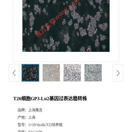
T26细胞GP3-Lu2基因过表达稳转株
品牌：
上海雅吉
产地：
上海
型号：
1×10^6cells/T25培养瓶