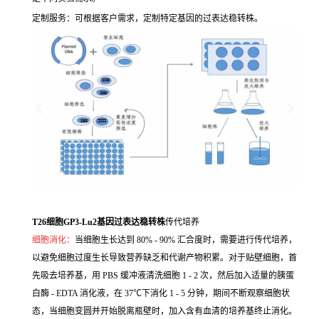
定制服务：可根据客户需求，定制特定基因的过表达稳转株。
T26细胞GP3-Lu2基因过表达稳转株
传代培养
细胞消化：
当细胞生长达到 80% - 90% 汇合度时，需要进行传代培养，
以避免细胞过度生长导致营养缺乏和代谢产物积累。对于贴壁细胞，首
先吸去培养基，用 PBS 缓冲液清洗细胞 1 - 2 次，然后加入适量的胰蛋
白酶 - EDTA 消化液，在 37℃下消化 1 - 5 分钟，期间不断观察细胞状
态，当细胞变圆并开始脱离瓶壁时，加入含有血清的培养基终止消化。