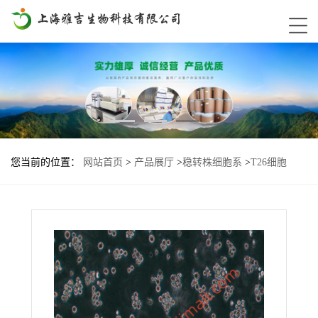
您当前的位置：
网站首页
>
产品展厅
>
稳转株细胞系
>
T26细胞
GP3-Lu2基因过表达稳转株