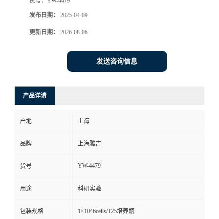
货号：
YW-4479
发布日期：
2025-04-09
更新日期：
2026-08-06
发送咨询信息
产品详请
产地
上海
品牌
上海雅吉
YW-4479
货号
用途
科研实验
包装规格
1×10^6cells/T25培养瓶