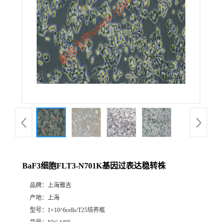
BaF3细胞FLT3-N701K基因过表达稳转株
品牌：
上海雅吉
产地：
上海
型号：
1×10^6cells/T25培养瓶