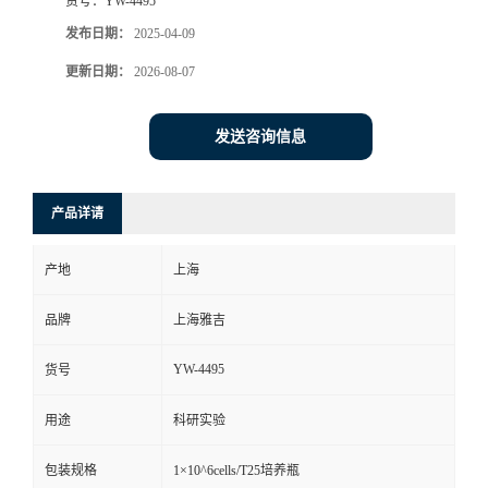
货号：
YW-4495
发布日期：
2025-04-09
更新日期：
2026-08-07
发送咨询信息
产品详请
产地
上海
品牌
上海雅吉
YW-4495
货号
用途
科研实验
包装规格
1×10^6cells/T25培养瓶