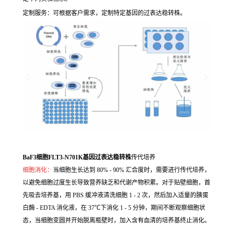
定制服务：可根据客户需求，定制特定基因的过表达稳转株。
BaF3细胞FLT3-N701K基因过表达稳转株
传代培养
细胞消化：
当细胞生长达到 80% - 90% 汇合度时，需要进行传代培养，
以避免细胞过度生长导致营养缺乏和代谢产物积累。对于贴壁细胞，首
先吸去培养基，用 PBS 缓冲液清洗细胞 1 - 2 次，然后加入适量的胰蛋
白酶 - EDTA 消化液，在 37℃下消化 1 - 5 分钟，期间不断观察细胞状
态，当细胞变圆并开始脱离瓶壁时，加入含有血清的培养基终止消化。