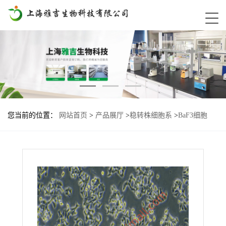
您当前的位置：
网站首页
>
产品展厅
>
稳转株细胞系
>
BaF3细胞
FLT3-N701K基因过表达稳转株