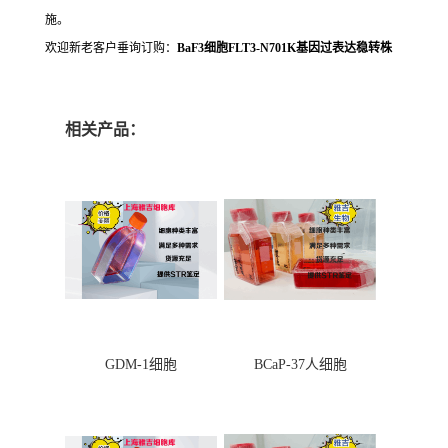
施。
欢迎新老客户垂询订购：
BaF3细胞FLT3-N701K基因过表达稳转株
相关产品：
GDM-1细胞
BCaP-37人细胞