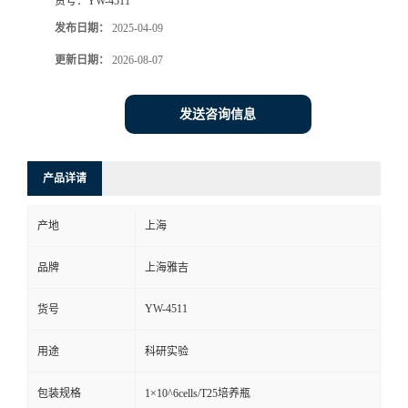
货号：
YW-4511
发布日期：
2025-04-09
更新日期：
2026-08-07
发送咨询信息
产品详请
产地
上海
品牌
上海雅吉
YW-4511
货号
用途
科研实验
包装规格
1×10^6cells/T25培养瓶