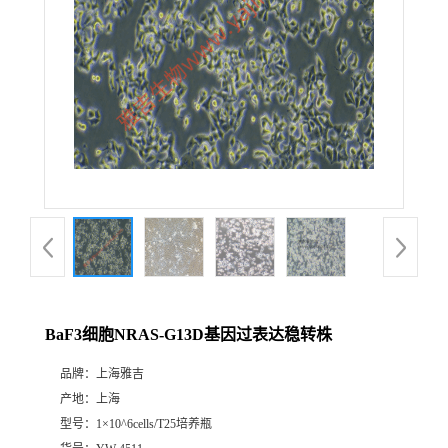
BaF3细胞NRAS-G13D基因过表达稳转株
品牌：
上海雅吉
产地：
上海
型号：
1×10^6cells/T25培养瓶