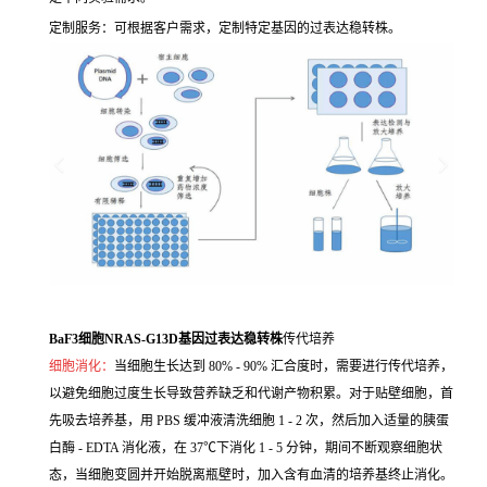
定制服务：可根据客户需求，定制特定基因的过表达稳转株。
BaF3细胞NRAS-G13D基因过表达稳转株
传代培养
细胞消化：
当细胞生长达到 80% - 90% 汇合度时，需要进行传代培养，
以避免细胞过度生长导致营养缺乏和代谢产物积累。对于贴壁细胞，首
先吸去培养基，用 PBS 缓冲液清洗细胞 1 - 2 次，然后加入适量的胰蛋
白酶 - EDTA 消化液，在 37℃下消化 1 - 5 分钟，期间不断观察细胞状
态，当细胞变圆并开始脱离瓶壁时，加入含有血清的培养基终止消化。