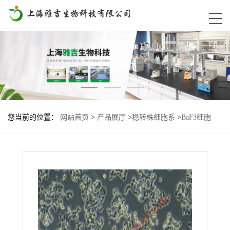
您当前的位置：
网站首页
>
产品展厅
>
稳转株细胞系
>
BaF3细胞
NRAS-G13D基因过表达稳转株