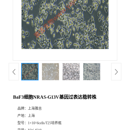
BaF3细胞NRAS-G13V基因过表达稳转株
品牌：
上海雅吉
产地：
上海
型号：
1×10^6cells/T25培养瓶