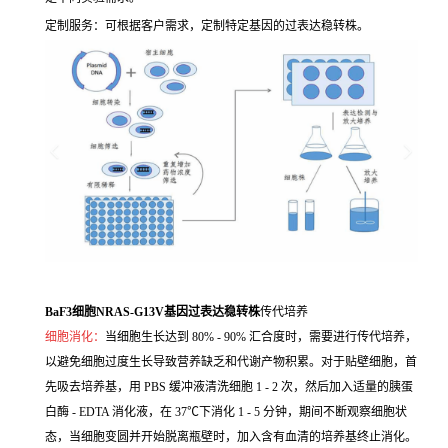
定制服务：可根据客户需求，定制特定基因的过表达稳转株。
BaF3细胞NRAS-G13V基因过表达稳转株
传代培养
细胞消化：
当细胞生长达到 80% - 90% 汇合度时，需要进行传代培养，
以避免细胞过度生长导致营养缺乏和代谢产物积累。对于贴壁细胞，首
先吸去培养基，用 PBS 缓冲液清洗细胞 1 - 2 次，然后加入适量的胰蛋
白酶 - EDTA 消化液，在 37℃下消化 1 - 5 分钟，期间不断观察细胞状
态，当细胞变圆并开始脱离瓶壁时，加入含有血清的培养基终止消化。