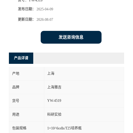
货号：
YW-4519
发布日期：
2025-04-09
更新日期：
2026-08-07
发送咨询信息
产品详请
产地
上海
品牌
上海雅吉
YW-4519
货号
用途
科研实验
包装规格
1×10^6cells/T25培养瓶