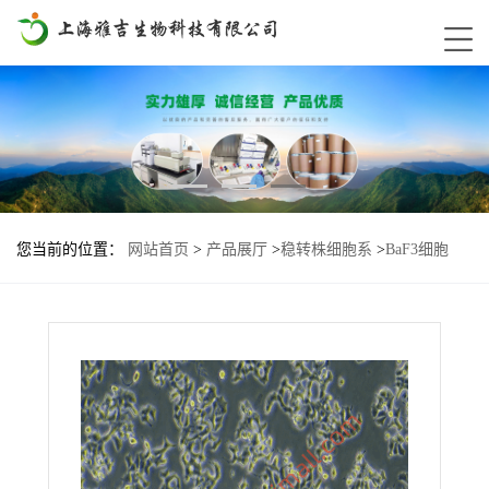
您当前的位置：
网站首页
>
产品展厅
>
稳转株细胞系
>
BaF3细胞
NRAS-G13V基因过表达稳转株