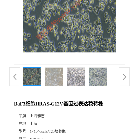
BaF3细胞HRAS-G12V基因过表达稳转株
品牌：
上海雅吉
产地：
上海
型号：
1×10^6cells/T25培养瓶