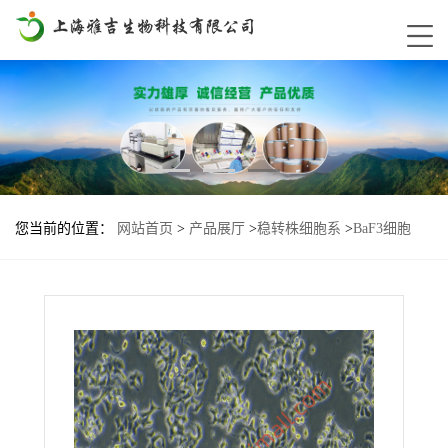
您当前的位置：
网站首页
>
产品展厅
>
稳转株细胞系
>
BaF3细胞
HRAS-G12V基因过表达稳转株