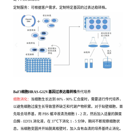
定制服务：可根据客户需求，定制特定基因的过表达稳转株。
BaF3细胞HRAS-G12V基因过表达稳转株
传代培养
细胞消化：
当细胞生长达到 80% - 90% 汇合度时，需要进行传代培养，
以避免细胞过度生长导致营养缺乏和代谢产物积累。对于贴壁细胞，首
先吸去培养基，用 PBS 缓冲液清洗细胞 1 - 2 次，然后加入适量的胰蛋
白酶 - EDTA 消化液，在 37℃下消化 1 - 5 分钟，期间不断观察细胞状
态，当细胞变圆并开始脱离瓶壁时，加入含有血清的培养基终止消化。