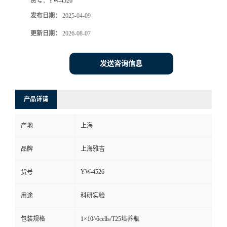
货号：
YW-4526
发布日期：
2025-04-09
更新日期：
2026-08-07
发送咨询信息
产品详请
产地
上海
品牌
上海雅吉
YW-4526
货号
用途
科研实验
包装规格
1×10^6cells/T25培养瓶