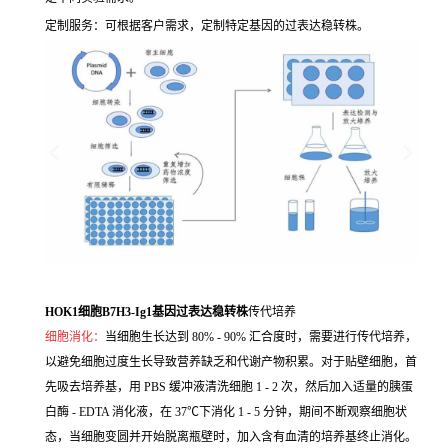
定制服务：可根据客户需求，定制特定基因的过表达稳转株。
HOK1细胞B7H3-Ig1基因过表达稳转株
传代培养
细胞消化：
当细胞生长达到 80% - 90% 汇合度时，需要进行传代培养，
以避免细胞过度生长导致营养缺乏和代谢产物积累。对于贴壁细胞，首
先吸去培养基，用 PBS 缓冲液清洗细胞 1 - 2 次，然后加入适量的胰蛋
白酶 - EDTA 消化液，在 37℃下消化 1 - 5 分钟，期间不断观察细胞状
态，当细胞变圆并开始脱离瓶壁时，加入含有血清的培养基终止消化。