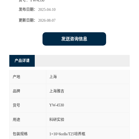
货号：
YW-4530
发布日期：
2025-04-10
更新日期：
2026-08-07
发送咨询信息
产品详请
产地
上海
品牌
上海雅吉
YW-4530
货号
用途
科研实验
包装规格
1×10^6cells/T25培养瓶