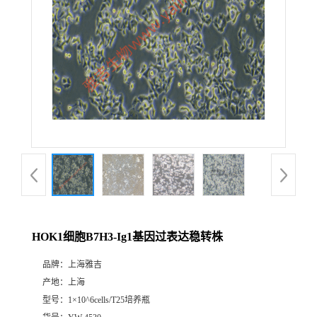
HOK1细胞B7H3-Ig1基因过表达稳转株
品牌：
上海雅吉
产地：
上海
型号：
1×10^6cells/T25培养瓶