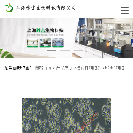
您当前的位置：
网站首页
>
产品展厅
>
稳转株细胞系
>
HOK1细胞
B7H3-Ig1基因过表达稳转株