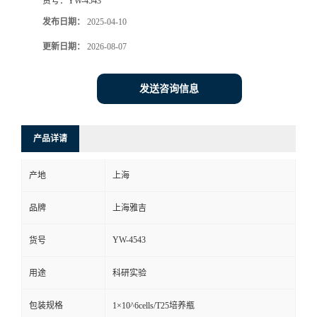
货号：
YW-4543
发布日期：
2025-04-10
更新日期：
2026-08-07
发送咨询信息
产品详请
产地
上海
品牌
上海雅吉
YW-4543
货号
用途
科研实验
包装规格
1×10^6cells/T25培养瓶