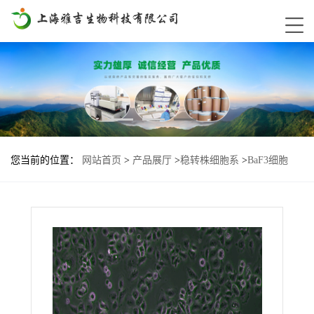
您当前的位置：
网站首页
>
产品展厅
>
稳转株细胞系
>
BaF3细胞
BRAF-L597Q基因过表达稳转株