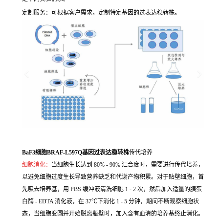
定制服务：可根据客户需求，定制特定基因的过表达稳转株。
BaF3细胞BRAF-L597Q基因过表达稳转株
传代培养
细胞消化：
当细胞生长达到 80% - 90% 汇合度时，需要进行传代培养，
以避免细胞过度生长导致营养缺乏和代谢产物积累。对于贴壁细胞，首
先吸去培养基，用 PBS 缓冲液清洗细胞 1 - 2 次，然后加入适量的胰蛋
白酶 - EDTA 消化液，在 37℃下消化 1 - 5 分钟，期间不断观察细胞状
态，当细胞变圆并开始脱离瓶壁时，加入含有血清的培养基终止消化。