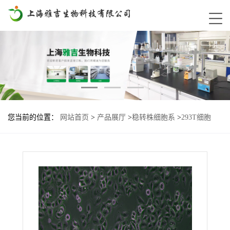
您当前的位置：
网站首页
>
产品展厅
>
稳转株细胞系
>
293T细胞
B7H3-KO基因过表达稳转株