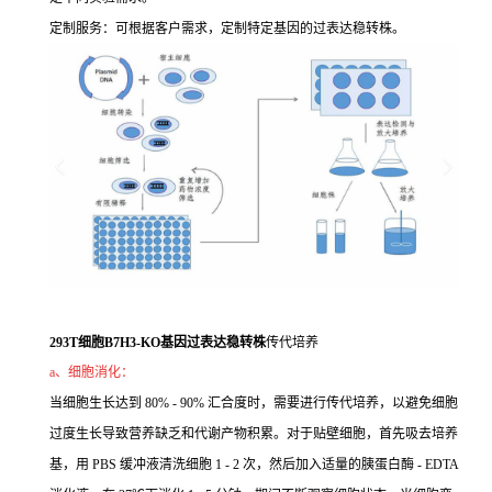
定制服务：可根据客户需求，定制特定基因的过表达稳转株。
293T细胞B7H3-KO基因过表达稳转株
传代培养
a、细胞消化：
当细胞生长达到 80% - 90% 汇合度时，需要进行传代培养，以避免细胞
过度生长导致营养缺乏和代谢产物积累。对于贴壁细胞，首先吸去培养
基，用 PBS 缓冲液清洗细胞 1 - 2 次，然后加入适量的胰蛋白酶 - EDTA