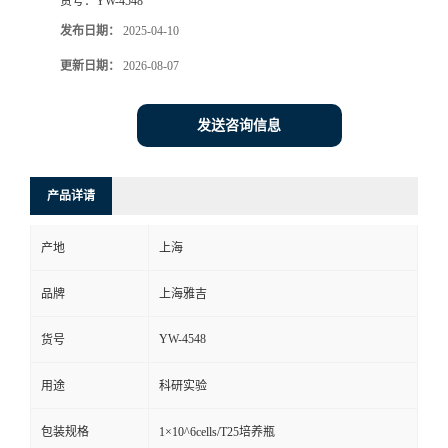
货号：
YW-4548
发布日期：
2025-04-10
更新日期：
2026-08-07
发送咨询信息
产品详请
产地
上海
品牌
上海雅吉
YW-4548
货号
用途
科研实验
包装规格
1×10^6cells/T25培养瓶