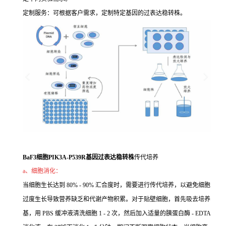
定制服务：可根据客户需求，定制特定基因的过表达稳转株。
BaF3细胞PIK3A-P539R基因过表达稳转株
传代培养
a、细胞消化：
当细胞生长达到 80% - 90% 汇合度时，需要进行传代培养，以避免细胞
过度生长导致营养缺乏和代谢产物积累。对于贴壁细胞，首先吸去培养
基，用 PBS 缓冲液清洗细胞 1 - 2 次，然后加入适量的胰蛋白酶 - EDTA