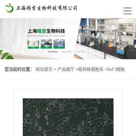
您当前的位置：
网站首页
>
产品展厅
>
稳转株细胞系
>
BaF3细胞
PIK3A-P539R基因过表达稳转株