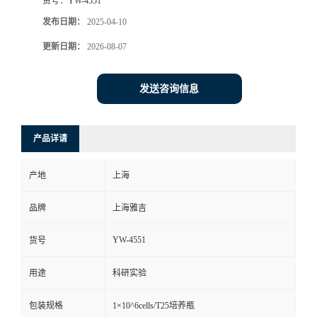
货号：
YW-4551
发布日期：
2025-04-10
更新日期：
2026-08-07
发送咨询信息
产品详请
产地
上海
品牌
上海雅吉
YW-4551
货号
用途
科研实验
包装规格
1×10^6cells/T25培养瓶