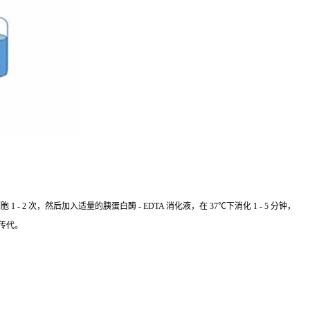
 次，然后加入适量的胰蛋白酶 - EDTA 消化液，在 37℃下消化 1 - 5 分钟，
传代。