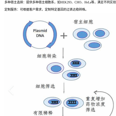
多种宿主选择：提供多种宿主细胞系，如HEK293、CHO、HeLa等，满足不同实
定制服务：可根据客户需求，定制特定基因的过表达稳转株。