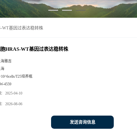
AS-WT基因过表达稳转株
3细胞HRAS-WT基因过表达稳转株
上海雅吉
上海
×10^6cells/T25培养瓶
W-4559
期：
2025-04-10
期：
2026-08-06
发送咨询信息