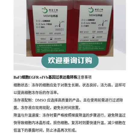
BaF3细胞EGFR-vIVb基因过表达稳转株
注意事项
细胞状态：冻存的细胞应处于对数生长期，状态良好，活力高，这样可
以提高细胞冻存后的存活率。
冻存液配制：DMSO 应选择高质量的产品，且在使用前需进行过滤除
菌。冻存液应现用现配，避免长时间放置。
降温与升温速度：冻存时要严格按照梯度降温的步骤进行，避免降温过
快导致细胞内冰晶形成，损伤细胞。复苏时则要快速升温，减少细胞在
低温下的暴露时间，防止冰晶再次形成。