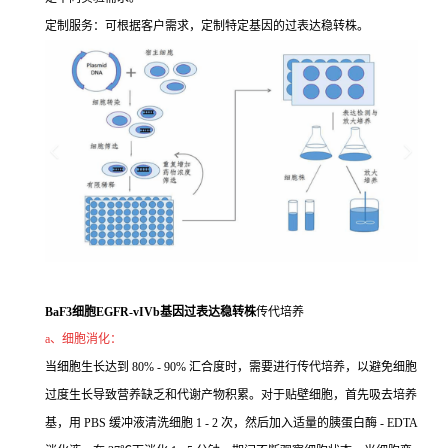
定制服务：可根据客户需求，定制特定基因的过表达稳转株。
BaF3细胞EGFR-vIVb基因过表达稳转株
传代培养
a、细胞消化：
当细胞生长达到 80% - 90% 汇合度时，需要进行传代培养，以避免细胞
过度生长导致营养缺乏和代谢产物积累。对于贴壁细胞，首先吸去培养
基，用 PBS 缓冲液清洗细胞 1 - 2 次，然后加入适量的胰蛋白酶 - EDTA