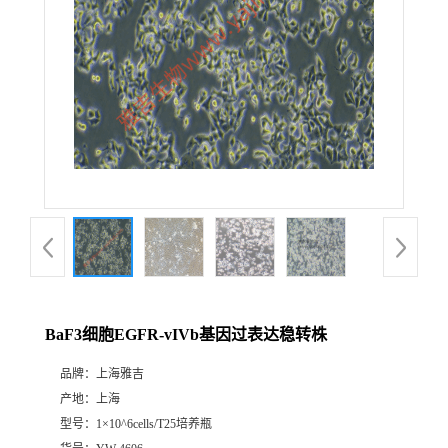
BaF3细胞EGFR-vIVb基因过表达稳转株
品牌：
上海雅吉
产地：
上海
型号：
1×10^6cells/T25培养瓶