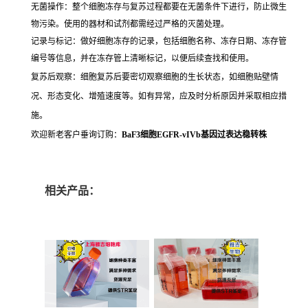
无菌操作：整个细胞冻存与复苏过程都要在无菌条件下进行，防止微生
物污染。使用的器材和试剂都需经过严格的灭菌处理。
记录与标记：做好细胞冻存的记录，包括细胞名称、冻存日期、冻存管
编号等信息，并在冻存管上清晰标记，以便后续查找和使用。
复苏后观察：细胞复苏后要密切观察细胞的生长状态，如细胞贴壁情
况、形态变化、增殖速度等。如有异常，应及时分析原因并采取相应措
施。
欢迎新老客户垂询订购：
BaF3细胞EGFR-vIVb基因过表达稳转株
相关产品：