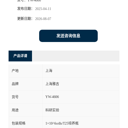
货号：
YW-4606
发布日期：
2025-04-11
更新日期：
2026-08-07
发送咨询信息
产品详请
产地
上海
品牌
上海雅吉
YW-4606
货号
用途
科研实验
包装规格
1×10^6cells/T25培养瓶