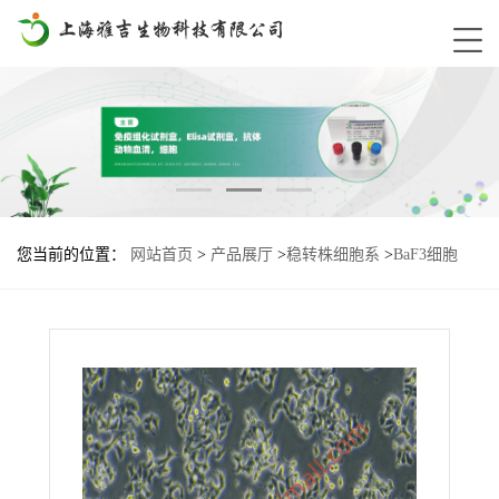
您当前的位置：
网站首页
>
产品展厅
>
稳转株细胞系
>
BaF3细胞
EGFR-vIVb基因过表达稳转株