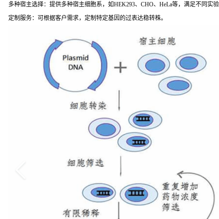
多种宿主选择：提供多种宿主细胞系，如HEK293、CHO、HeLa等，满足不同实
定制服务：可根据客户需求，定制特定基因的过表达稳转株。