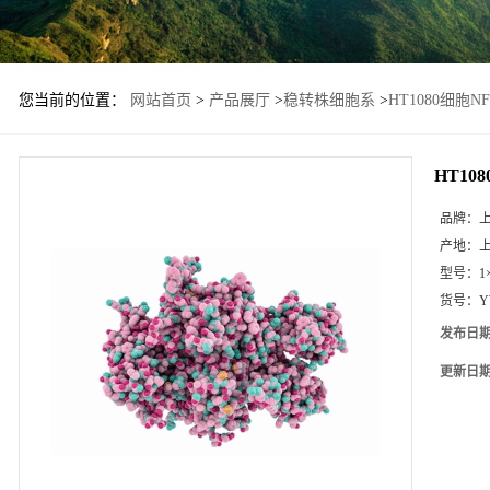
您当前的位置：
网站首页
>
产品展厅
>
稳转株细胞系
>
HT1080细胞N
HT10
品牌：
产地：
型号：
1
货号：
Y
发布日
更新日