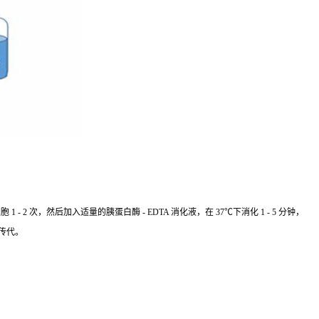
 次，然后加入适量的胰蛋白酶 - EDTA 消化液，在 37℃下消化 1 - 5 分钟，
传代。