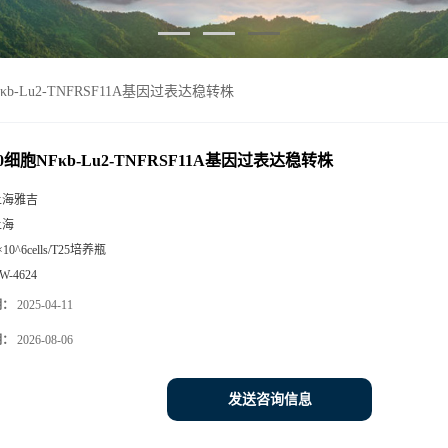
Fκb-Lu2-TNFRSF11A基因过表达稳转株
80细胞NFκb-Lu2-TNFRSF11A基因过表达稳转株
上海雅吉
上海
×10^6cells/T25培养瓶
W-4624
期：
2025-04-11
期：
2026-08-06
发送咨询信息