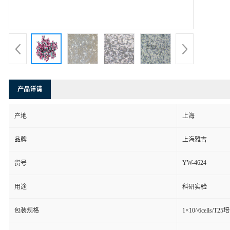
产品详请
产地
上海
品牌
上海雅吉
YW-4624
货号
用途
科研实验
包装规格
1×10^6cells/T2