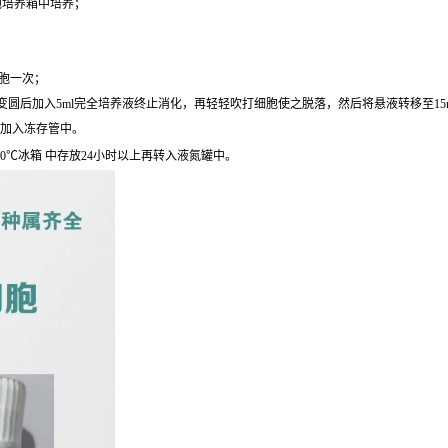
细胞培养箱中培养；
细胞一次；
圆后加入5ml完全培养液终止消化，再轻轻吹打细胞使之脱落，然后将悬液转移至15ml离心
后加入冻存管中。
0℃冰箱 中存放24小时以上再转入液氮罐中。