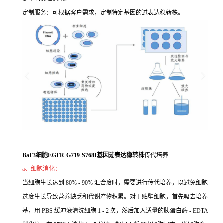
定制服务：可根据客户需求，定制特定基因的过表达稳转株。
BaF3细胞EGFR-G719-S768I基因过表达稳转株
传代培养
a、细胞消化：
当细胞生长达到 80% - 90% 汇合度时，需要进行传代培养，以避免细胞
过度生长导致营养缺乏和代谢产物积累。对于贴壁细胞，首先吸去培养
基，用 PBS 缓冲液清洗细胞 1 - 2 次，然后加入适量的胰蛋白酶 - EDTA