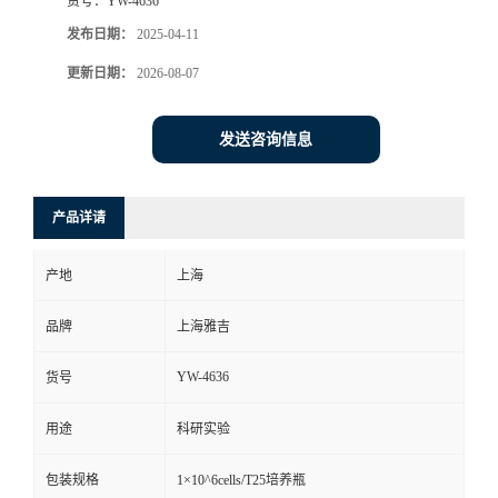
货号：
YW-4636
发布日期：
2025-04-11
更新日期：
2026-08-07
发送咨询信息
产品详请
产地
上海
品牌
上海雅吉
YW-4636
货号
用途
科研实验
包装规格
1×10^6cells/T25培养瓶