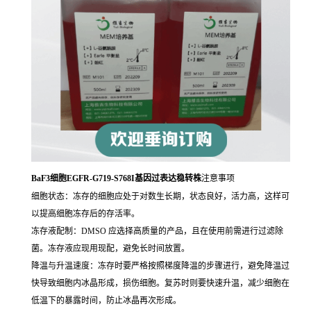
BaF3细胞EGFR-G719-S768I基因过表达稳转株
注意事项
细胞状态：冻存的细胞应处于对数生长期，状态良好，活力高，这样可
以提高细胞冻存后的存活率。
冻存液配制：DMSO 应选择高质量的产品，且在使用前需进行过滤除
菌。冻存液应现用现配，避免长时间放置。
降温与升温速度：冻存时要严格按照梯度降温的步骤进行，避免降温过
快导致细胞内冰晶形成，损伤细胞。复苏时则要快速升温，减少细胞在
低温下的暴露时间，防止冰晶再次形成。