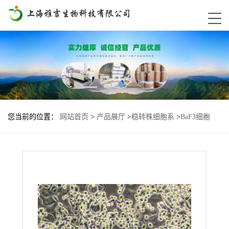
您当前的位置：
网站首页
>
产品展厅
>
稳转株细胞系
>
BaF3细胞
EGFR-G719-S768I基因过表达稳转株