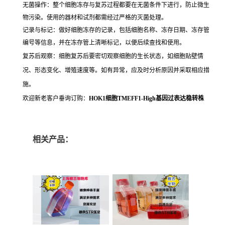
无菌操作：整个细胞冻存与复苏过程都要在无菌条件下进行，防止微生
物污染。使用的器材和试剂都需经过严格的灭菌处理。
记录与标记：做好细胞冻存的记录，包括细胞名称、冻存日期、冻存管
编号等信息，并在冻存管上清晰标记，以便后续查找和使用。
复苏后观察：细胞复苏后要密切观察细胞的生长状态，如细胞贴壁情
况、形态变化、增殖速度等。如有异常，应及时分析原因并采取相应措
施。
欢迎新老客户垂询订购：
HOK1细胞TMEFF1-High基因过表达稳转株
相关产品：