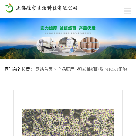
您当前的位置：
网站首页
>
产品展厅
>
稳转株细胞系
>
HOK1细胞
TMEFF1-High基因过表达稳转株