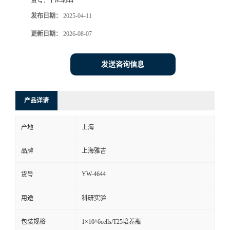
货号：
YW-4644
发布日期：
2025-04-11
更新日期：
2026-08-07
发送咨询信息
产品详请
产地
上海
品牌
上海雅吉
YW-4644
货号
用途
科研实验
包装规格
1×10^6cells/T25培养瓶