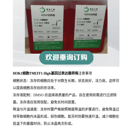
HOK1细胞TMEFF1-High基因过表达稳转株
注意事项
细胞状态：冻存的细胞应处于对数生长期，状态良好，活力高，这样可
以提高细胞冻存后的存活率。
冻存液配制：DMSO 应选择高质量的产品，且在使用前需进行过滤除
菌。冻存液应现用现配，避免长时间放置。
降温与升温速度：冻存时要严格按照梯度降温的步骤进行，避免降温过
快导致细胞内冰晶形成，损伤细胞。复苏时则要快速升温，减少细胞在
低温下的暴露时间，防止冰晶再次形成。