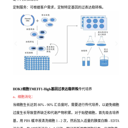
定制服务：可根据客户需求，定制特定基因的过表达稳转株。
HOK1细胞TMEFF1-High基因过表达稳转株
传代培养
a、细胞消化：
当细胞生长达到 80% - 90% 汇合度时，需要进行传代培养，以避免细胞
过度生长导致营养缺乏和代谢产物积累。对于贴壁细胞，首先吸去培养
基，用 PBS 缓冲液清洗细胞 1 - 2 次，然后加入适量的胰蛋白酶 - EDTA