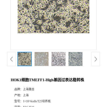
HOK1细胞TMEFF1-High基因过表达稳转株
品牌：
上海雅吉
产地：
上海
型号：
1×10^6cells/T25培养瓶