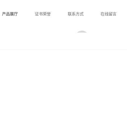
产品展厅
证书荣誉
联系方式
在线留言