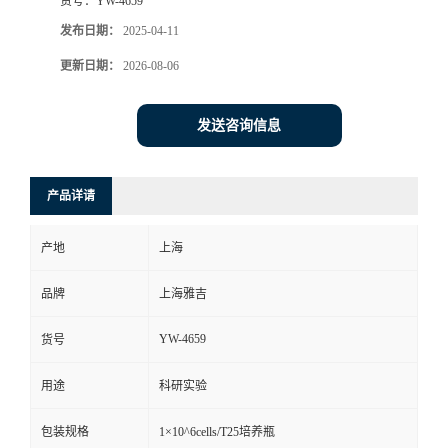
货号：
YW-4659
发布日期：
2025-04-11
更新日期：
2026-08-06
发送咨询信息
产品详请
产地
上海
品牌
上海雅吉
YW-4659
货号
用途
科研实验
包装规格
1×10^6cells/T25培养瓶