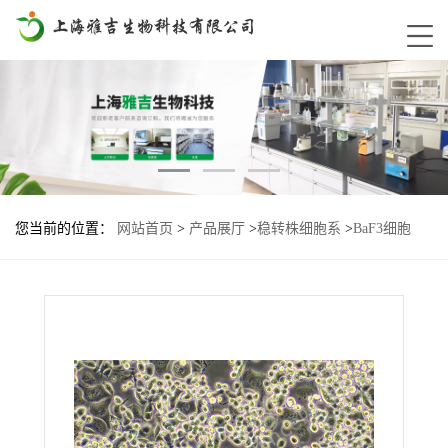
您当前的位置：
网站首页
>
产品展厅
>
稳转株细胞系
>
BaF3细胞
ETV6-BTK-T474M基因过表达稳转株