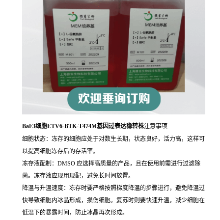
BaF3细胞ETV6-BTK-T474M基因过表达稳转株
注意事项
细胞状态：冻存的细胞应处于对数生长期，状态良好，活力高，这样可
以提高细胞冻存后的存活率。
冻存液配制：DMSO 应选择高质量的产品，且在使用前需进行过滤除
菌。冻存液应现用现配，避免长时间放置。
降温与升温速度：冻存时要严格按照梯度降温的步骤进行，避免降温过
快导致细胞内冰晶形成，损伤细胞。复苏时则要快速升温，减少细胞在
低温下的暴露时间，防止冰晶再次形成。