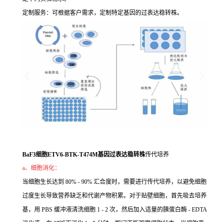
定制服务：可根据客户需求，定制特定基因的过表达稳转株。
BaF3细胞ETV6-BTK-T474M基因过表达稳转株
传代培养
a、细胞消化：
当细胞生长达到 80% - 90% 汇合度时，需要进行传代培养，以避免细胞
过度生长导致营养缺乏和代谢产物积累。对于贴壁细胞，首先吸去培养
基，用 PBS 缓冲液清洗细胞 1 - 2 次，然后加入适量的胰蛋白酶 - EDTA