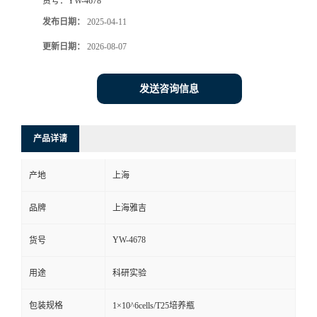
货号：
YW-4678
发布日期：
2025-04-11
更新日期：
2026-08-07
发送咨询信息
产品详请
产地
上海
品牌
上海雅吉
YW-4678
货号
用途
科研实验
包装规格
1×10^6cells/T25培养瓶