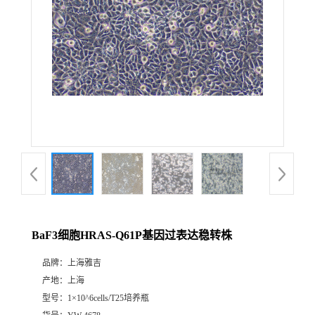
BaF3细胞HRAS-Q61P基因过表达稳转株
品牌：
上海雅吉
产地：
上海
型号：
1×10^6cells/T25培养瓶