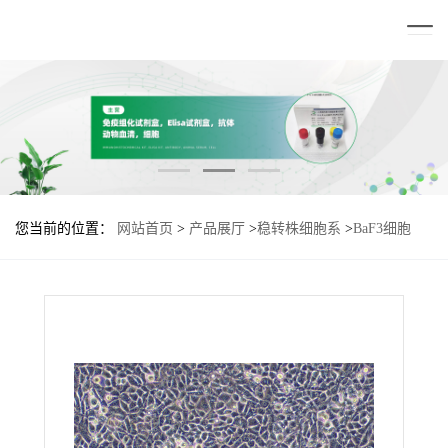
您当前的位置：
网站首页
>
产品展厅
>
稳转株细胞系
>
BaF3细胞
HRAS-Q61P基因过表达稳转株