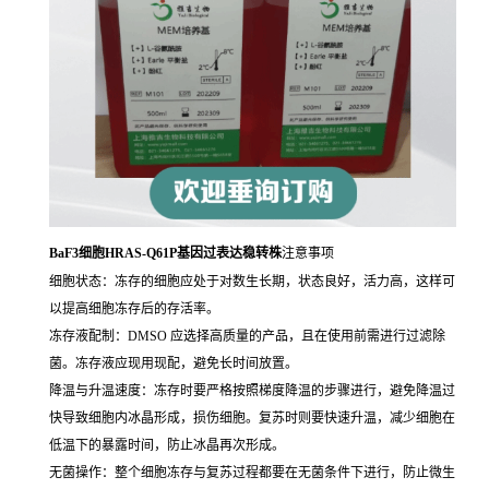
BaF3细胞HRAS-Q61P基因过表达稳转株
注意事项
细胞状态：冻存的细胞应处于对数生长期，状态良好，活力高，这样可
以提高细胞冻存后的存活率。
冻存液配制：DMSO 应选择高质量的产品，且在使用前需进行过滤除
菌。冻存液应现用现配，避免长时间放置。
降温与升温速度：冻存时要严格按照梯度降温的步骤进行，避免降温过
快导致细胞内冰晶形成，损伤细胞。复苏时则要快速升温，减少细胞在
低温下的暴露时间，防止冰晶再次形成。
无菌操作：整个细胞冻存与复苏过程都要在无菌条件下进行，防止微生