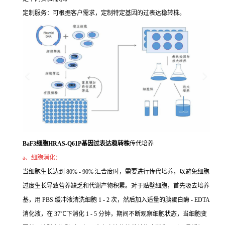
定制服务：可根据客户需求，定制特定基因的过表达稳转株。
BaF3细胞HRAS-Q61P基因过表达稳转株
传代培养
a、细胞消化：
当细胞生长达到 80% - 90% 汇合度时，需要进行传代培养，以避免细胞
过度生长导致营养缺乏和代谢产物积累。对于贴壁细胞，首先吸去培养
基，用 PBS 缓冲液清洗细胞 1 - 2 次，然后加入适量的胰蛋白酶 - EDTA
消化液，在 37℃下消化 1 - 5 分钟，期间不断观察细胞状态，当细胞变