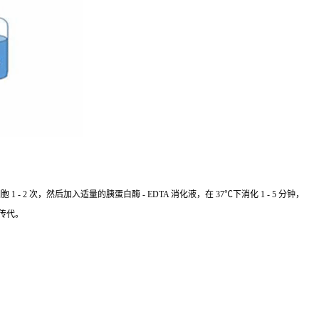
 次，然后加入适量的胰蛋白酶 - EDTA 消化液，在 37℃下消化 1 - 5 分钟，
传代。