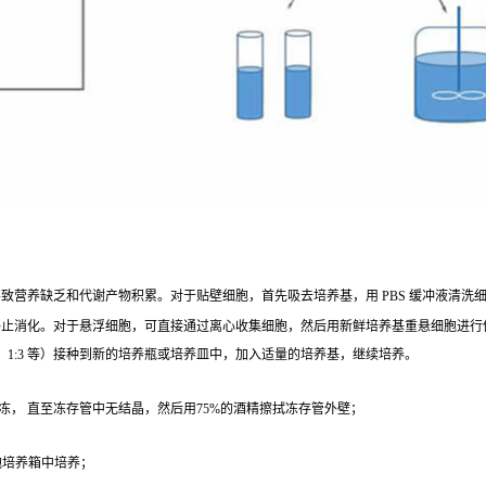
营养缺乏和代谢产物积累。对于贴壁细胞，首先吸去培养基，用 PBS 缓冲液清洗细胞 1 - 2
终止消化。对于悬浮细胞，可直接通过离心收集细胞，然后用新鲜培养基重悬细胞进行
、1:3 等）接种到新的培养瓶或培养皿中，加入适量的培养基，继续培养。
冻， 直至冻存管中无结晶，然后用75%的酒精擦拭冻存管外壁；
；
细胞培养箱中培养；