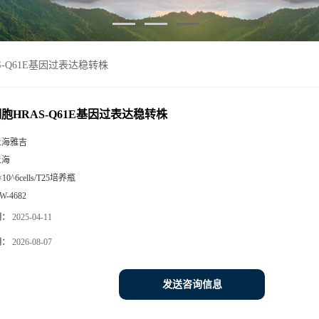
AS-Q61E基因过表达稳转株
细胞HRAS-Q61E基因过表达稳转株
上海雅吉
上海
×10^6cells/T25培养瓶
W-4682
期：
2025-04-11
期：
2026-08-07
发送咨询信息