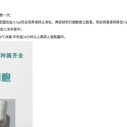
细胞一次；
圆后加入5ml完全培养液终止消化，再轻轻吹打细胞使之脱落，然后将悬液转移至15ml离心
后加入冻存管中。
0℃冰箱 中存放24小时以上再转入液氮罐中。