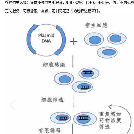
多种宿主选择：提供多种宿主细胞系，如HEK293、CHO、HeLa等，满足不同实
定制服务：可根据客户需求，定制特定基因的过表达稳转株。