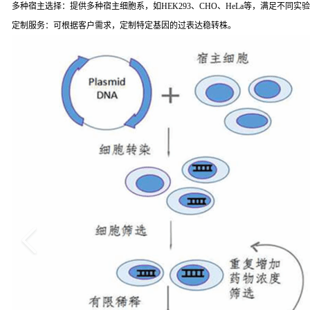
多种宿主选择：提供多种宿主细胞系，如HEK293、CHO、HeLa等，满足不同实
定制服务：可根据客户需求，定制特定基因的过表达稳转株。