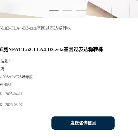
AT-Lu2-TLA4-D3-zeta基因过表达稳转株
at细胞NFAT-Lu2-TLA4-D3-zeta基因过表达稳转株
上海雅吉
上海
×10^6cells/T25培养瓶
W-4687
期：
2025-04-11
期：
2026-08-07
发送咨询信息