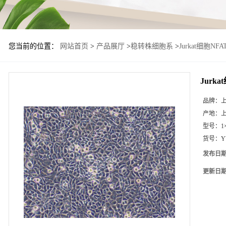
您当前的位置：
网站首页
>
产品展厅
>
稳转株细胞系
>
Jurkat细胞NF
Jurk
品牌：
产地：
型号：
1
货号：
Y
发布日
更新日