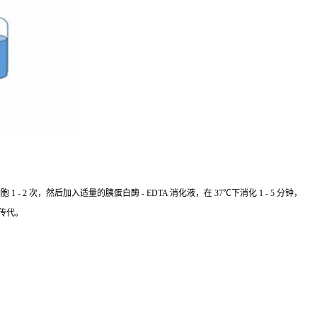
 次，然后加入适量的胰蛋白酶 - EDTA 消化液，在 37℃下消化 1 - 5 分钟，
传代。