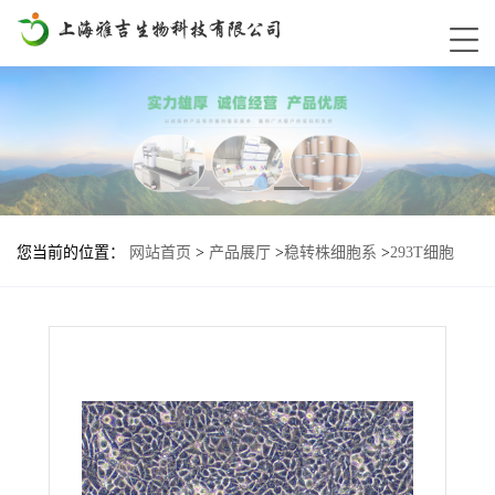
您当前的位置：
网站首页
>
产品展厅
>
稳转株细胞系
>
293T细胞
STAT3-Lu2-JAK3-IL21R-IL2RG基因过表达稳转株