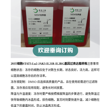
293T细胞STAT3-Lu2-JAK3-IL21R-IL2RG基因过表达稳转株
注意事项
细胞状态：冻存的细胞应处于对数生长期，状态良好，活力高，这样可
以提高细胞冻存后的存活率。
冻存液配制：DMSO 应选择高质量的产品，且在使用前需进行过滤除
菌。冻存液应现用现配，避免长时间放置。
降温与升温速度：冻存时要严格按照梯度降温的步骤进行，避免降温过
快导致细胞内冰晶形成，损伤细胞。复苏时则要快速升温，减少细胞在
低温下的暴露时间，防止冰晶再次形成。