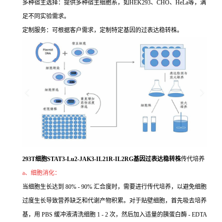
多种宿主选择：提供多种宿主细胞系，如HEK293、CHO、HeLa等，满
足不同实验需求。
定制服务：可根据客户需求，定制特定基因的过表达稳转株。
293T细胞STAT3-Lu2-JAK3-IL21R-IL2RG基因过表达稳转株
传代培养
a、细胞消化：
当细胞生长达到 80% - 90% 汇合度时，需要进行传代培养，以避免细胞
过度生长导致营养缺乏和代谢产物积累。对于贴壁细胞，首先吸去培养
基，用 PBS 缓冲液清洗细胞 1 - 2 次，然后加入适量的胰蛋白酶 - EDTA