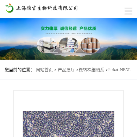
您当前的位置：
网站首页
>
产品展厅
>
稳转株细胞系
>
Jurkat-NFAT-
Lu2-LAG3-reporter基因过表达细胞