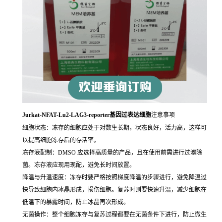
Jurkat-NFAT-Lu2-LAG3-reporter基因过表达细胞
注意事项
细胞状态：冻存的细胞应处于对数生长期，状态良好，活力高，这样可
以提高细胞冻存后的存活率。
冻存液配制：DMSO 应选择高质量的产品，且在使用前需进行过滤除
菌。冻存液应现用现配，避免长时间放置。
降温与升温速度：冻存时要严格按照梯度降温的步骤进行，避免降温过
快导致细胞内冰晶形成，损伤细胞。复苏时则要快速升温，减少细胞在
低温下的暴露时间，防止冰晶再次形成。
无菌操作：整个细胞冻存与复苏过程都要在无菌条件下进行，防止微生