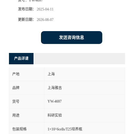
货号：
YW-4697
发布日期：
2025-04-11
更新日期：
2026-08-07
发送咨询信息
产品详请
产地
上海
品牌
上海雅吉
YW-4697
货号
用途
科研实验
包装规格
1×10^6cells/T25培养瓶