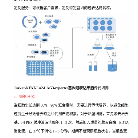
定制服务：可根据客户需求，定制特定基因的过表达稳转株。
Jurkat-NFAT-Lu2-LAG3-reporter基因过表达细胞
传代培养
a、细胞消化：
当细胞生长达到 80% - 90% 汇合度时，需要进行传代培养，以避免细胞
过度生长导致营养缺乏和代谢产物积累。对于贴壁细胞，首先吸去培养
基，用 PBS 缓冲液清洗细胞 1 - 2 次，然后加入适量的胰蛋白酶 - EDTA
消化液，在 37℃下消化 1 - 5 分钟，期间不断观察细胞状态，当细胞变