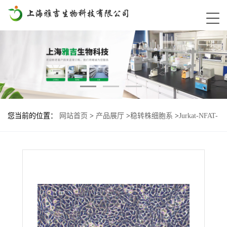
您当前的位置：
网站首页
>
产品展厅
>
稳转株细胞系
>
Jurkat-NFAT-
Lu2-LILRB2-PILRB基因过表达细胞