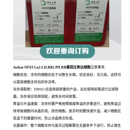
Jurkat-NFAT-Lu2-LILRB2-PILRB基因过表达细胞
注意事项
细胞状态：冻存的细胞应处于对数生长期，状态良好，活力高，这样可
以提高细胞冻存后的存活率。
冻存液配制：DMSO 应选择高质量的产品，且在使用前需进行过滤除
菌。冻存液应现用现配，避免长时间放置。
降温与升温速度：冻存时要严格按照梯度降温的步骤进行，避免降温过
快导致细胞内冰晶形成，损伤细胞。复苏时则要快速升温，减少细胞在
低温下的暴露时间，防止冰晶再次形成。
无菌操作：整个细胞冻存与复苏过程都要在无菌条件下进行，防止微生