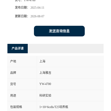
货号：
YW-4700
发布日期：
2025-04-11
更新日期：
2026-08-07
发送咨询信息
产品详请
产地
上海
品牌
上海雅吉
YW-4700
货号
用途
科研实验
包装规格
1×10^6cells/T25培养瓶