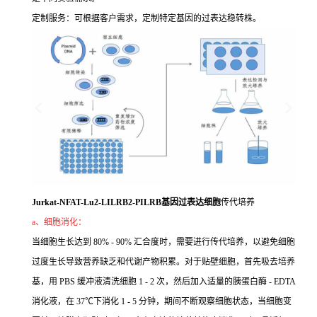
定制服务：可根据客户需求，定制特定基因的过表达稳转株。
Jurkat-NFAT-Lu2-LILRB2-PILRB基因过表达细胞
传代培养
a、细胞消化：
当细胞生长达到 80% - 90% 汇合度时，需要进行传代培养，以避免细胞
过度生长导致营养缺乏和代谢产物积累。对于贴壁细胞，首先吸去培养
基，用 PBS 缓冲液清洗细胞 1 - 2 次，然后加入适量的胰蛋白酶 - EDTA
消化液，在 37℃下消化 1 - 5 分钟，期间不断观察细胞状态，当细胞变