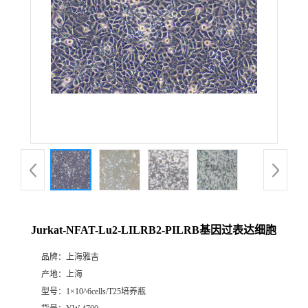
Jurkat-NFAT-Lu2-LILRB2-PILRB基因过表达细胞
品牌：
上海雅吉
产地：
上海
型号：
1×10^6cells/T25培养瓶