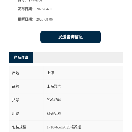
货号：
YW-4704
发布日期：
2025-04-11
更新日期：
2026-08-06
发送咨询信息
产品详请
产地
上海
品牌
上海雅吉
YW-4704
货号
用途
科研实验
包装规格
1×10^6cells/T25培养瓶