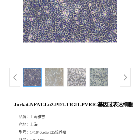
Jurkat-NFAT-Lu2-PD1-TIGIT-PVRIG基因过表达细胞
品牌：
上海雅吉
产地：
上海
型号：
1×10^6cells/T25培养瓶