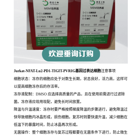
Jurkat-NFAT-Lu2-PD1-TIGIT-PVRIG基因过表达细胞
注意事项
细胞状态：冻存的细胞应处于对数生长期，状态良好，活力高，这样可
以提高细胞冻存后的存活率。
冻存液配制：DMSO 应选择高质量的产品，且在使用前需进行过滤除
菌。冻存液应现用现配，避免长时间放置。
降温与升温速度：冻存时要严格按照梯度降温的步骤进行，避免降温过
快导致细胞内冰晶形成，损伤细胞。复苏时则要快速升温，减少细胞在
低温下的暴露时间，防止冰晶再次形成。
无菌操作：整个细胞冻存与复苏过程都要在无菌条件下进行，防止微生