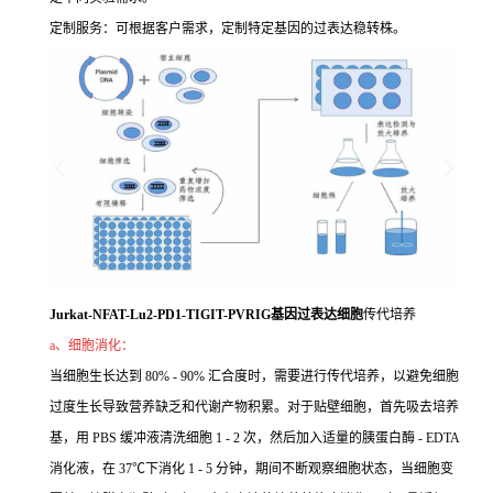
定制服务：可根据客户需求，定制特定基因的过表达稳转株。
Jurkat-NFAT-Lu2-PD1-TIGIT-PVRIG基因过表达细胞
传代培养
a、细胞消化：
当细胞生长达到 80% - 90% 汇合度时，需要进行传代培养，以避免细胞
过度生长导致营养缺乏和代谢产物积累。对于贴壁细胞，首先吸去培养
基，用 PBS 缓冲液清洗细胞 1 - 2 次，然后加入适量的胰蛋白酶 - EDTA
消化液，在 37℃下消化 1 - 5 分钟，期间不断观察细胞状态，当细胞变