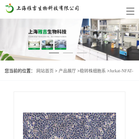
您当前的位置：
网站首页
>
产品展厅
>
稳转株细胞系
>
Jurkat-NFAT-
Lu2-PD1-TIGIT-PVRIG基因过表达细胞