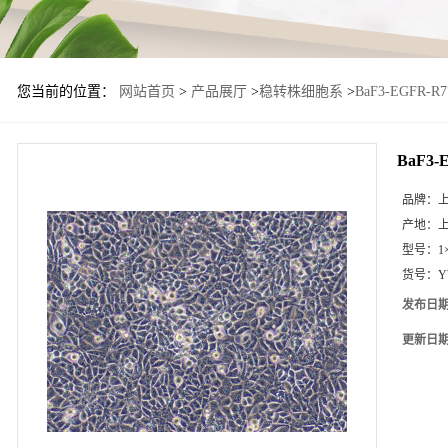
您当前的位置：
网站首页
>
产品展厅
>
稳转株细胞系
>
BaF3-EGFR-
BaF3
品牌：
产地：
型号：
1
货号：
Y
发布日
更新日