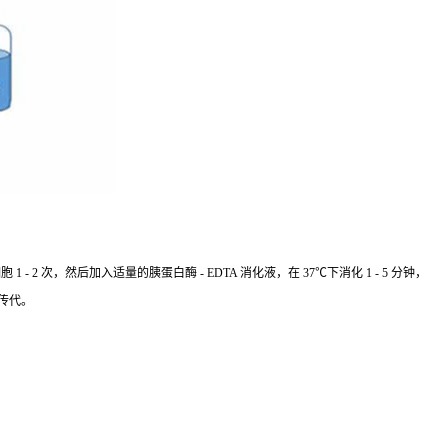
 次，然后加入适量的胰蛋白酶 - EDTA 消化液，在 37℃下消化 1 - 5 分钟，
传代。