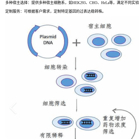
多种宿主选择：提供多种宿主细胞系，如HEK293、CHO、HeLa等，满足不同实
定制服务：可根据客户需求，定制特定基因的过表达稳转株。