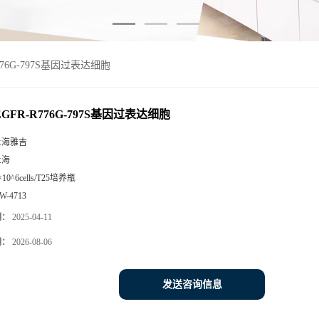
R776G-797S基因过表达细胞
-EGFR-R776G-797S基因过表达细胞
上海雅吉
上海
×10^6cells/T25培养瓶
W-4713
期：
2025-04-11
期：
2026-08-06
发送咨询信息