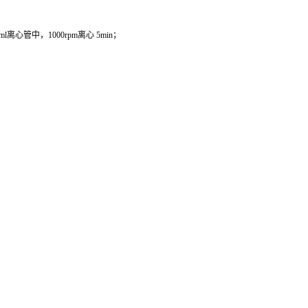
管中，1000rpm离心 5min；