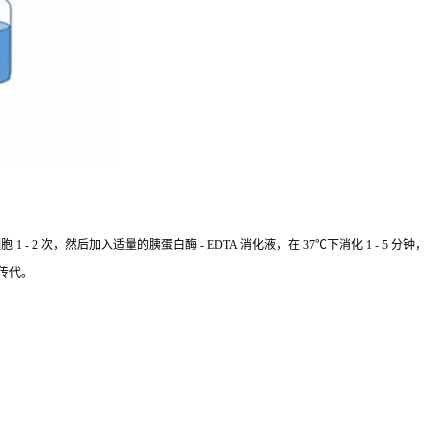
 次，然后加入适量的胰蛋白酶 - EDTA 消化液，在 37℃下消化 1 - 5 分钟，
传代。