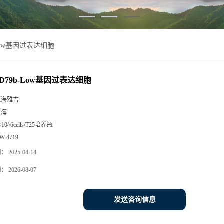
-Low基因过表达细胞
-D79b-Low基因过表达细胞
上海雅吉
上海
×10^6cells/T25培养瓶
W-4719
期：
2025-04-14
期：
2026-08-07
发送咨询信息