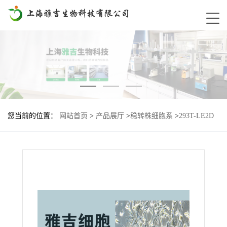
您当前的位置：
网站首页
>
产品展厅
>
稳转株细胞系
>
293T-LE2D
基因过表达细胞