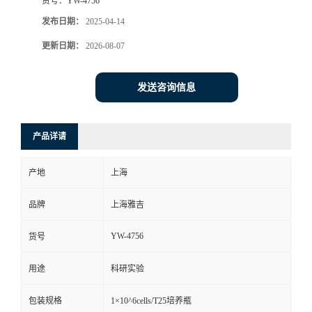
货号：
YW-4756
发布日期：
2025-04-14
更新日期：
2026-08-07
发送咨询信息
产品详请
产地
上海
品牌
上海雅吉
YW-4756
货号
用途
科研实验
包装规格
1×10^6cells/T25培养瓶