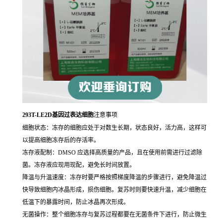
293T-LE2D基因过表达细胞
注意事项
细胞状态：冻存的细胞应处于对数生长期，状态良好，活力高，这样可
以提高细胞冻存后的存活率。
冻存液配制：DMSO 应选择高质量的产品，且在使用前需进行过滤除
菌。冻存液应现用现配，避免长时间放置。
降温与升温速度：冻存时要严格按照梯度降温的步骤进行，避免降温过
快导致细胞内冰晶形成，损伤细胞。复苏时则要快速升温，减少细胞在
低温下的暴露时间，防止冰晶再次形成。
无菌操作：整个细胞冻存与复苏过程都要在无菌条件下进行，防止微生