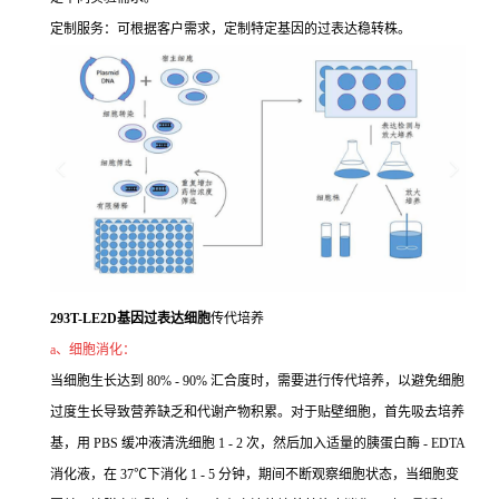
定制服务：可根据客户需求，定制特定基因的过表达稳转株。
293T-LE2D基因过表达细胞
传代培养
a、细胞消化：
当细胞生长达到 80% - 90% 汇合度时，需要进行传代培养，以避免细胞
过度生长导致营养缺乏和代谢产物积累。对于贴壁细胞，首先吸去培养
基，用 PBS 缓冲液清洗细胞 1 - 2 次，然后加入适量的胰蛋白酶 - EDTA
消化液，在 37℃下消化 1 - 5 分钟，期间不断观察细胞状态，当细胞变