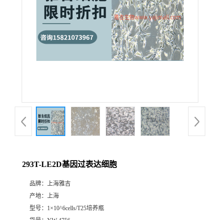
293T-LE2D基因过表达细胞
品牌：
上海雅吉
产地：
上海
型号：
1×10^6cells/T25培养瓶