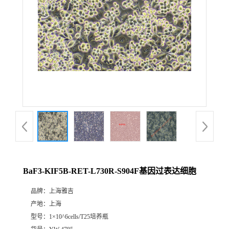
BaF3-KIF5B-RET-L730R-S904F基因过表达细胞
品牌：
上海雅吉
产地：
上海
型号：
1×10^6cells/T25培养瓶