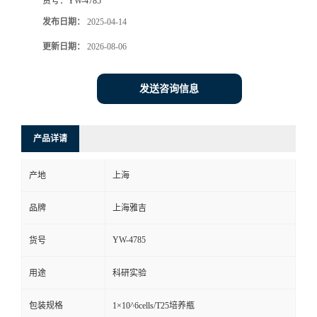
货号：
YW-4785
发布日期：
2025-04-14
更新日期：
2026-08-06
发送咨询信息
产品详请
产地
上海
品牌
上海雅吉
YW-4785
货号
用途
科研实验
包装规格
1×10^6cells/T25培养瓶