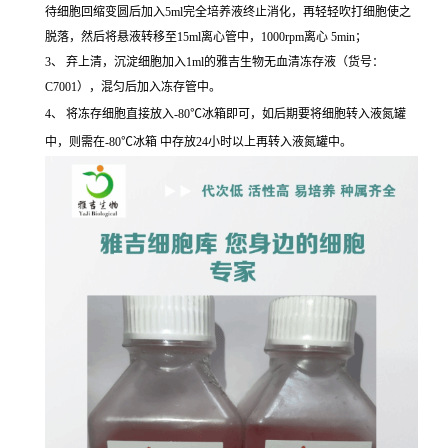
待细胞回缩变圆后加入5ml完全培养液终止消化，再轻轻吹打细胞使之
脱落，然后将悬液转移至15ml离心管中，1000rpm离心 5min；
3、 弃上清，沉淀细胞加入1ml的雅吉生物无血清冻存液（货号：
C7001），混匀后加入冻存管中。
4、 将冻存细胞直接放入-80℃冰箱即可，如后期要将细胞转入液氮罐
中，则需在-80℃冰箱 中存放24小时以上再转入液氮罐中。