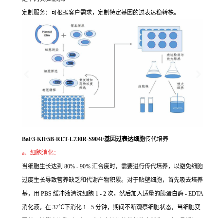
定制服务：可根据客户需求，定制特定基因的过表达稳转株。
BaF3-KIF5B-RET-L730R-S904F基因过表达细胞
传代培养
a、细胞消化：
当细胞生长达到 80% - 90% 汇合度时，需要进行传代培养，以避免细胞
过度生长导致营养缺乏和代谢产物积累。对于贴壁细胞，首先吸去培养
基，用 PBS 缓冲液清洗细胞 1 - 2 次，然后加入适量的胰蛋白酶 - EDTA
消化液，在 37℃下消化 1 - 5 分钟，期间不断观察细胞状态，当细胞变