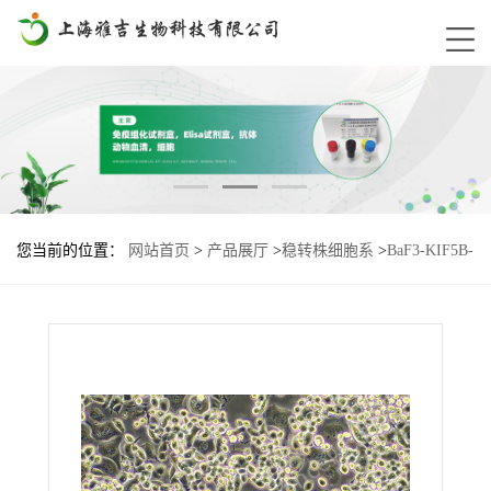
您当前的位置：
网站首页
>
产品展厅
>
稳转株细胞系
>
BaF3-KIF5B-
RET-L730R-S904F基因过表达细胞