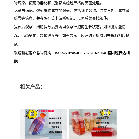
物污染。使用的器材和试剂都需经过严格的灭菌处理。
记录与标记：做好细胞冻存的记录，包括细胞名称、冻存日期、冻存管
编号等信息，并在冻存管上清晰标记，以便后续查找和使用。
复苏后观察：细胞复苏后要密切观察细胞的生长状态，如细胞贴壁情
况、形态变化、增殖速度等。如有异常，应及时分析原因并采取相应措
施。
欢迎新老客户垂询订购：
BaF3-KIF5B-RET-L730R-S904F基因过表达细
胞
相关产品：