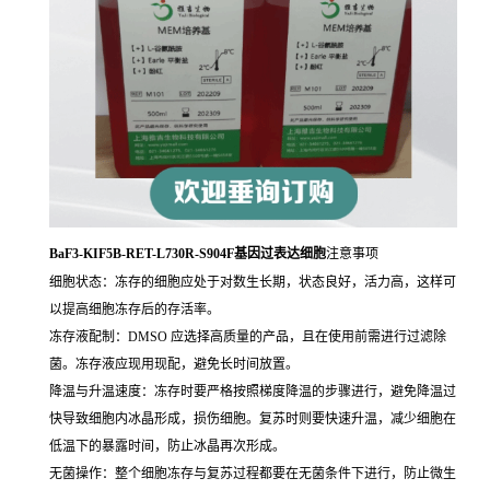
BaF3-KIF5B-RET-L730R-S904F基因过表达细胞
注意事项
细胞状态：冻存的细胞应处于对数生长期，状态良好，活力高，这样可
以提高细胞冻存后的存活率。
冻存液配制：DMSO 应选择高质量的产品，且在使用前需进行过滤除
菌。冻存液应现用现配，避免长时间放置。
降温与升温速度：冻存时要严格按照梯度降温的步骤进行，避免降温过
快导致细胞内冰晶形成，损伤细胞。复苏时则要快速升温，减少细胞在
低温下的暴露时间，防止冰晶再次形成。
无菌操作：整个细胞冻存与复苏过程都要在无菌条件下进行，防止微生