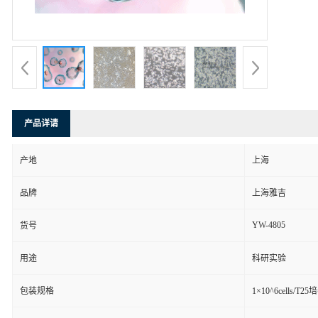
产品详请
产地
上海
品牌
上海雅吉
YW-4805
货号
用途
科研实验
包装规格
1×10^6cells/T2