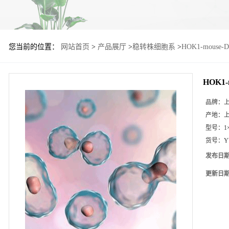
您当前的位置：
网站首页
>
产品展厅
>
稳转株细胞系
>
HOK1-mous
HOK1
品牌：
产地：
型号：
1
货号：
Y
发布日
更新日