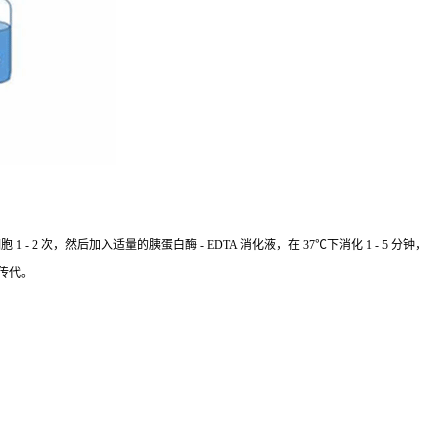
 次，然后加入适量的胰蛋白酶 - EDTA 消化液，在 37℃下消化 1 - 5 分钟，
传代。