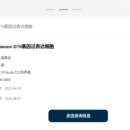
e-D70基因过表达细胞
-mouse-D70基因过表达细胞
上海雅吉
上海
×10^6cells/T25培养瓶
W-4805
期：
2025-04-14
期：
2026-08-07
发送咨询信息