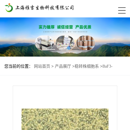
您当前的位置：
网站首页
>
产品展厅
>
稳转株细胞系
>
BaF3-
FGFR2-BI1-H682L基因过表达细胞