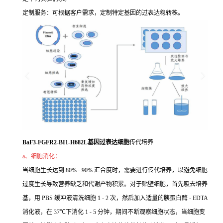
定制服务：可根据客户需求，定制特定基因的过表达稳转株。
BaF3-FGFR2-BI1-H682L基因过表达细胞
传代培养
a、细胞消化：
当细胞生长达到 80% - 90% 汇合度时，需要进行传代培养，以避免细胞
过度生长导致营养缺乏和代谢产物积累。对于贴壁细胞，首先吸去培养
基，用 PBS 缓冲液清洗细胞 1 - 2 次，然后加入适量的胰蛋白酶 - EDTA
消化液，在 37℃下消化 1 - 5 分钟，期间不断观察细胞状态，当细胞变