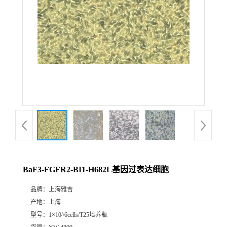
BaF3-FGFR2-BI1-H682L基因过表达细胞
品牌：
上海雅吉
产地：
上海
型号：
1×10^6cells/T25培养瓶