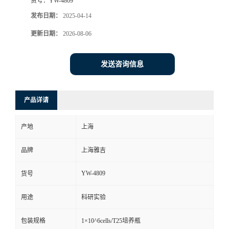
货号：
YW-4809
发布日期：
2025-04-14
更新日期：
2026-08-06
发送咨询信息
产品详请
产地
上海
品牌
上海雅吉
YW-4809
货号
用途
科研实验
包装规格
1×10^6cells/T25培养瓶