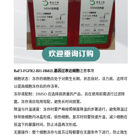
BaF3-FGFR2-BI1-H682L基因过表达细胞
注意事项
细胞状态：冻存的细胞应处于对数生长期，状态良好，活力高，这样可
以提高细胞冻存后的存活率。
冻存液配制：DMSO 应选择高质量的产品，且在使用前需进行过滤除
菌。冻存液应现用现配，避免长时间放置。
降温与升温速度：冻存时要严格按照梯度降温的步骤进行，避免降温过
快导致细胞内冰晶形成，损伤细胞。复苏时则要快速升温，减少细胞在
低温下的暴露时间，防止冰晶再次形成。
无菌操作：整个细胞冻存与复苏过程都要在无菌条件下进行，防止微生