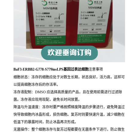
BaF3-ERBB2-G778-S779insLPS基因过表达细胞
注意事项
细胞状态：冻存的细胞应处于对数生长期，状态良好，活力高，这样可
以提高细胞冻存后的存活率。
冻存液配制：DMSO 应选择高质量的产品，且在使用前需进行过滤除
菌。冻存液应现用现配，避免长时间放置。
降温与升温速度：冻存时要严格按照梯度降温的步骤进行，避免降温过
快导致细胞内冰晶形成，损伤细胞。复苏时则要快速升温，减少细胞在
低温下的暴露时间，防止冰晶再次形成。
无菌操作：整个细胞冻存与复苏过程都要在无菌条件下进行，防止微生