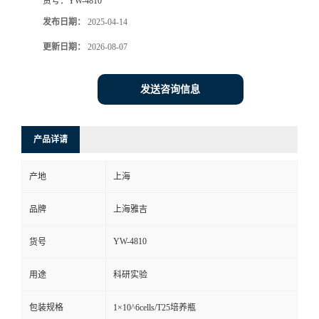
货号：
YW-4810
发布日期：
2025-04-14
更新日期：
2026-08-07
发送咨询信息
产品详请
产地
上海
品牌
上海雅吉
YW-4810
货号
用途
科研实验
包装规格
1×10^6cells/T25培养瓶