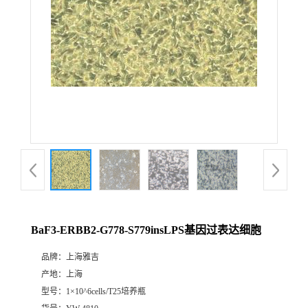
BaF3-ERBB2-G778-S779insLPS基因过表达细胞
品牌：
上海雅吉
产地：
上海
型号：
1×10^6cells/T25培养瓶