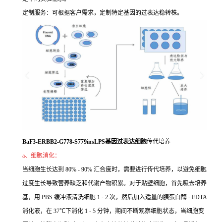
定制服务：可根据客户需求，定制特定基因的过表达稳转株。
BaF3-ERBB2-G778-S779insLPS基因过表达细胞
传代培养
a、细胞消化：
当细胞生长达到 80% - 90% 汇合度时，需要进行传代培养，以避免细胞
过度生长导致营养缺乏和代谢产物积累。对于贴壁细胞，首先吸去培养
基，用 PBS 缓冲液清洗细胞 1 - 2 次，然后加入适量的胰蛋白酶 - EDTA
消化液，在 37℃下消化 1 - 5 分钟，期间不断观察细胞状态，当细胞变