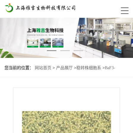
您当前的位置：
网站首页
>
产品展厅
>
稳转株细胞系
>
BaF3-
ERBB2-G778-S779insLPS基因过表达细胞