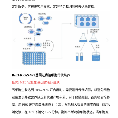
定制服务：可根据客户需求，定制特定基因的过表达稳转株。
BaF3-KRAS-WT基因过表达细胞
传代培养
BaF3-MPL-W515K基因过表达细胞
当细胞生长达到 80% - 90% 汇合度时，需要进行传代培养，以避免细胞
过度生长导致营养缺乏和代谢产物积累。对于贴壁细胞，首先吸去培养
基，用 PBS 缓冲液清洗细胞 1 - 2 次，然后加入适量的胰蛋白酶 - EDTA
消化液，在 37℃下消化 1 - 5 分钟，期间不断观察细胞状态，当细胞变