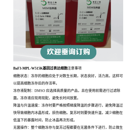
BaF3-MPL-W515K基因过表达细胞
注意事项
细胞状态：冻存的细胞应处于对数生长期，状态良好，活力高，这样可
以提高细胞冻存后的存活率。
冻存液配制：DMSO 应选择高质量的产品，且在使用前需进行过滤除
菌。冻存液应现用现配，避免长时间放置。
降温与升温速度：冻存时要严格按照梯度降温的步骤进行，避免降温过
快导致细胞内冰晶形成，损伤细胞。复苏时则要快速升温，减少细胞在
低温下的暴露时间，防止冰晶再次形成。
无菌操作：整个细胞冻存与复苏过程都要在无菌条件下进行，防止微生