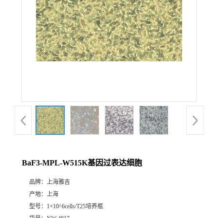
BaF3-MPL-W515K基因过表达细胞
品牌：
上海雅吉
产地：
上海
型号：
1×10^6cells/T25培养瓶