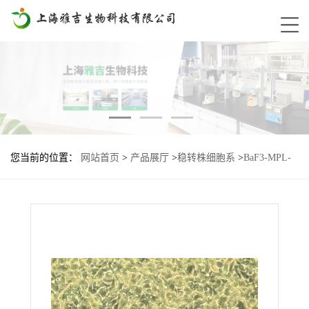
您当前的位置：
网站首页
>
产品展厅
>
稳转株细胞系
>
BaF3-MPL-
W515K基因过表达细胞