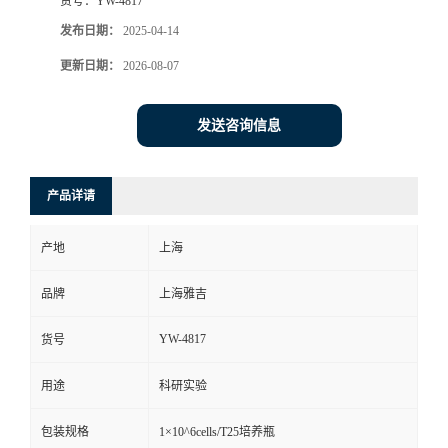
货号：
YW-4817
发布日期：
2025-04-14
更新日期：
2026-08-07
发送咨询信息
产品详请
产地
上海
品牌
上海雅吉
YW-4817
货号
用途
科研实验
包装规格
1×10^6cells/T25培养瓶