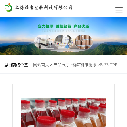
您当前的位置：
网站首页
>
产品展厅
>
稳转株细胞系
>
BaF3-TPR-
Met-M1131T基因过表达细胞