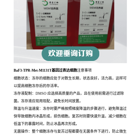
BaF3-TPR-Met-M1131T基因过表达细胞
注意事项
细胞状态：冻存的细胞应处于对数生长期，状态良好，活力高，这样可
以提高细胞冻存后的存活率。
冻存液配制：DMSO 应选择高质量的产品，且在使用前需进行过滤除
菌。冻存液应现用现配，避免长时间放置。
降温与升温速度：冻存时要严格按照梯度降温的步骤进行，避免降温过
快导致细胞内冰晶形成，损伤细胞。复苏时则要快速升温，减少细胞在
低温下的暴露时间，防止冰晶再次形成。
无菌操作：整个细胞冻存与复苏过程都要在无菌条件下进行，防止微生