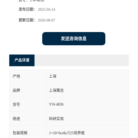
货号：
YW-4836
发布日期：
2025-04-14
更新日期：
2026-08-07
发送咨询信息
产品详请
产地
上海
品牌
上海雅吉
YW-4836
货号
用途
科研实验
包装规格
1×10^6cells/T25培养瓶