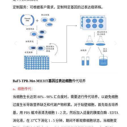
定制服务：可根据客户需求，定制特定基因的过表达稳转株。
BaF3-TPR-Met-M1131T基因过表达细胞
传代培养
a、细胞传代：
当细胞生长达到 80% - 90% 汇合度时，需要进行传代培养，以避免细胞
过度生长导致营养缺乏和代谢产物积累。对于贴壁细胞，首先吸去培养
基，用 PBS 缓冲液清洗细胞 1 - 2 次，然后加入适量的胰蛋白酶 - EDTA
消化液，在 37℃下消化 1 - 5 分钟，期间不断观察细胞状态，当细胞变