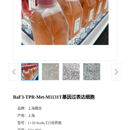
BaF3-TPR-Met-M1131T基因过表达细胞
品牌：
上海雅吉
产地：
上海
型号：
1×10^6cells/T25培养瓶