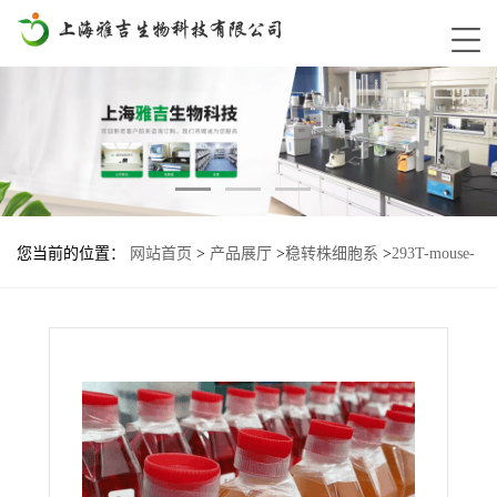
您当前的位置：
网站首页
>
产品展厅
>
稳转株细胞系
>
293T-mouse-
detin1a基因过表达细胞