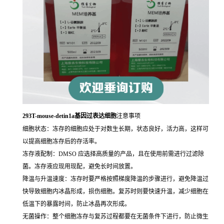
293T-mouse-detin1a基因过表达细胞
注意事项
细胞状态：冻存的细胞应处于对数生长期，状态良好，活力高，这样可
以提高细胞冻存后的存活率。
冻存液配制：DMSO 应选择高质量的产品，且在使用前需进行过滤除
菌。冻存液应现用现配，避免长时间放置。
降温与升温速度：冻存时要严格按照梯度降温的步骤进行，避免降温过
快导致细胞内冰晶形成，损伤细胞。复苏时则要快速升温，减少细胞在
低温下的暴露时间，防止冰晶再次形成。
无菌操作：整个细胞冻存与复苏过程都要在无菌条件下进行，防止微生