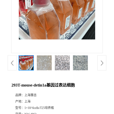
293T-mouse-detin1a基因过表达细胞
品牌：
上海雅吉
产地：
上海
型号：
1×10^6cells/T25培养瓶