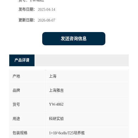
货号：
YW-4862
发布日期：
2025-04-14
更新日期：
2026-08-07
发送咨询信息
产品详请
产地
上海
品牌
上海雅吉
YW-4862
货号
用途
科研实验
包装规格
1×10^6cells/T25培养瓶