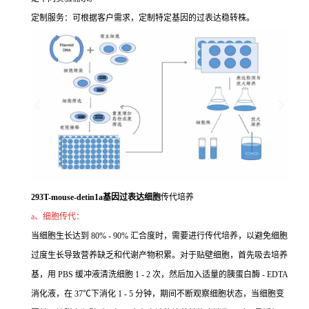
定制服务：可根据客户需求，定制特定基因的过表达稳转株。
293T-mouse-detin1a基因过表达细胞
传代培养
a、细胞传代：
当细胞生长达到 80% - 90% 汇合度时，需要进行传代培养，以避免细胞
过度生长导致营养缺乏和代谢产物积累。对于贴壁细胞，首先吸去培养
基，用 PBS 缓冲液清洗细胞 1 - 2 次，然后加入适量的胰蛋白酶 - EDTA
消化液，在 37℃下消化 1 - 5 分钟，期间不断观察细胞状态，当细胞变