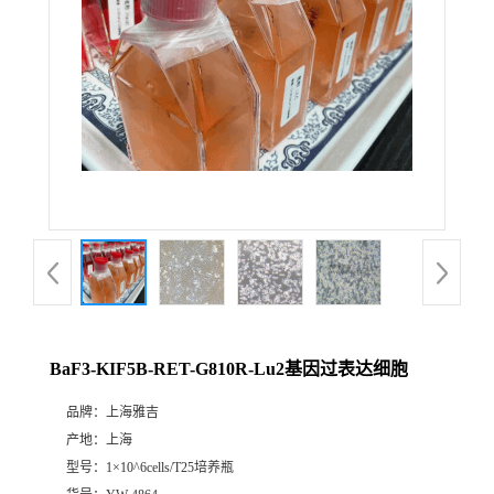
BaF3-KIF5B-RET-G810R-Lu2基因过表达细胞
品牌：
上海雅吉
产地：
上海
型号：
1×10^6cells/T25培养瓶