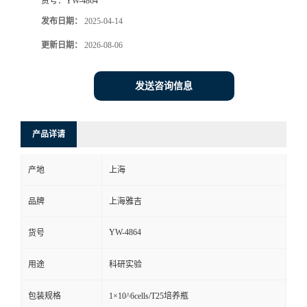
货号：
YW-4864
发布日期：
2025-04-14
更新日期：
2026-08-06
发送咨询信息
产品详请
产地
上海
品牌
上海雅吉
YW-4864
货号
用途
科研实验
包装规格
1×10^6cells/T25培养瓶