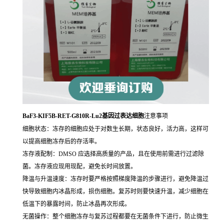
BaF3-KIF5B-RET-G810R-Lu2基因过表达细胞
注意事项
细胞状态：冻存的细胞应处于对数生长期，状态良好，活力高，这样可
以提高细胞冻存后的存活率。
冻存液配制：DMSO 应选择高质量的产品，且在使用前需进行过滤除
菌。冻存液应现用现配，避免长时间放置。
降温与升温速度：冻存时要严格按照梯度降温的步骤进行，避免降温过
快导致细胞内冰晶形成，损伤细胞。复苏时则要快速升温，减少细胞在
低温下的暴露时间，防止冰晶再次形成。
无菌操作：整个细胞冻存与复苏过程都要在无菌条件下进行，防止微生