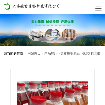
您当前的位置：
网站首页
>
产品展厅
>
稳转株细胞系
>
BaF3-KIF5B-
RET-G810R-Lu2基因过表达细胞