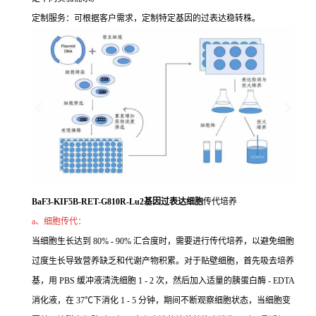
定制服务：可根据客户需求，定制特定基因的过表达稳转株。
BaF3-KIF5B-RET-G810R-Lu2基因过表达细胞
传代培养
a、细胞传代：
当细胞生长达到 80% - 90% 汇合度时，需要进行传代培养，以避免细胞
过度生长导致营养缺乏和代谢产物积累。对于贴壁细胞，首先吸去培养
基，用 PBS 缓冲液清洗细胞 1 - 2 次，然后加入适量的胰蛋白酶 - EDTA
消化液，在 37℃下消化 1 - 5 分钟，期间不断观察细胞状态，当细胞变