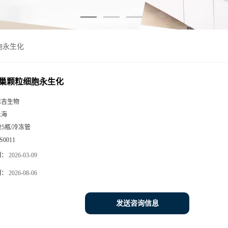
胞永生化
巢颗粒细胞永生化
雅吉生物
上海
25瓶/冷冻管
S0011
期：
2026-03-09
期：
2026-08-06
发送咨询信息