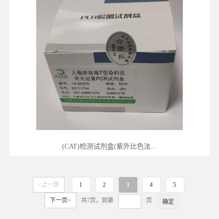
(CAT)检测试剂盒(紫外比色法...
1
2
3
4
5
<上一页
下一页>
共7页，到第
页