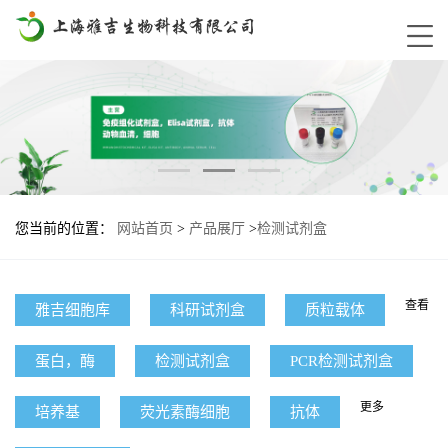
您当前的位置：
网站首页
>
产品展厅
>
检测试剂盒
查看
雅吉细胞库
科研试剂盒
质粒载体
蛋白，酶
检测试剂盒
PCR检测试剂盒
更多
培养基
荧光素酶细胞
抗体