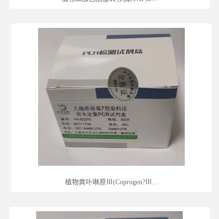
植物粪卟啉原Ⅲ(Coprogen?Ⅲ...