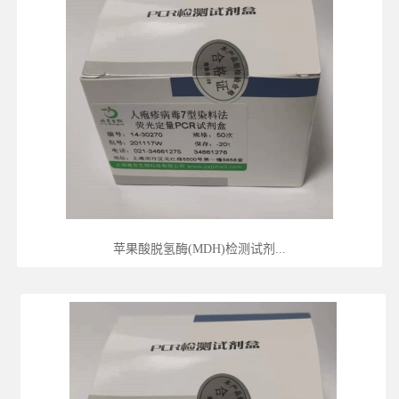
苹果酸脱氢酶(MDH)检测试剂...