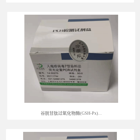
谷胱甘肽过氧化物酶(GSH-Px)...