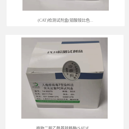
(CAT)检测试剂盒(钼酸铵比色...
植物二胺乙酰基转移酶(SAT)E...