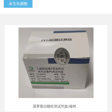
永生化细胞
菠萝蛋白酶检测试剂盒(福林...