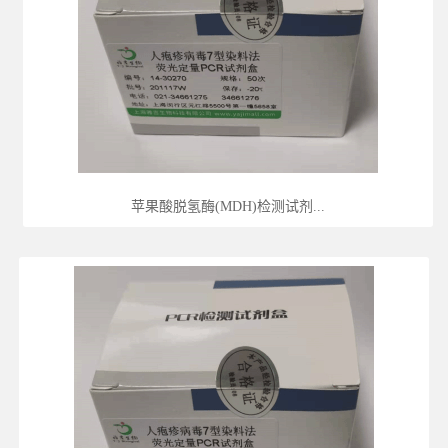
苹果酸脱氢酶(MDH)检测试剂...