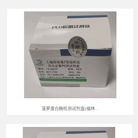
菠萝蛋白酶检测试剂盒(福林...